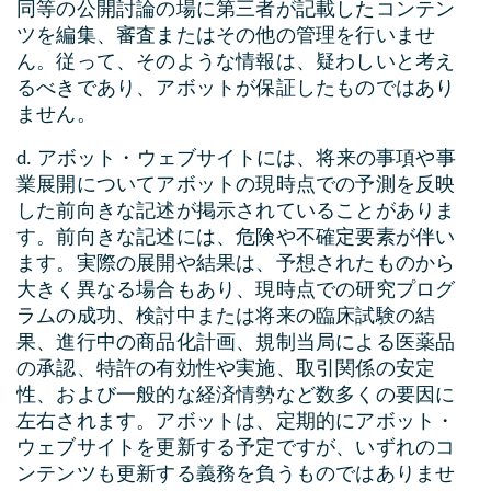
同等の公開討論の場に第三者が記載したコンテン
ツを編集、審査またはその他の管理を行いませ
ん。従って、そのような情報は、疑わしいと考え
るべきであり、アボットが保証したものではあり
ません。
d. アボット・ウェブサイトには、将来の事項や事
業展開についてアボットの現時点での予測を反映
した前向きな記述が掲示されていることがありま
す。前向きな記述には、危険や不確定要素が伴い
ます。実際の展開や結果は、予想されたものから
大きく異なる場合もあり、現時点での研究プログ
ラムの成功、検討中または将来の臨床試験の結
果、進行中の商品化計画、規制当局による医薬品
の承認、特許の有効性や実施、取引関係の安定
性、および一般的な経済情勢など数多くの要因に
左右されます。アボットは、定期的にアボット・
ウェブサイトを更新する予定ですが、いずれのコ
ンテンツも更新する義務を負うものではありませ