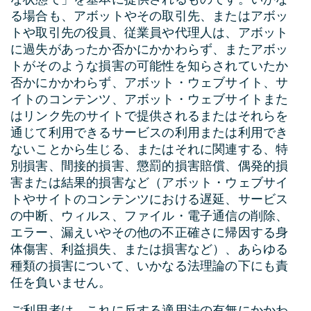
な状態で」を基本に提供されるものです。いかな
る場合も、アボットやその取引先、またはアボッ
トや取引先の役員、従業員や代理人は、アボット
に過失があったか否かにかかわらず、またアボッ
トがそのような損害の可能性を知らされていたか
否かにかかわらず、アボット・ウェブサイト、サ
イトのコンテンツ、アボット・ウェブサイトまた
はリンク先のサイトで提供されるまたはそれらを
通じて利用できるサービスの利用または利用でき
ないことから生じる、またはそれに関連する、特
別損害、間接的損害、懲罰的損害賠償、偶発的損
害または結果的損害など（アボット・ウェブサイ
トやサイトのコンテンツにおける遅延、サービス
の中断、ウィルス、ファイル・電子通信の削除、
エラー、漏えいやその他の不正確さに帰因する身
体傷害、利益損失、または損害など）、あらゆる
種類の損害について、いかなる法理論の下にも責
任を負いません。