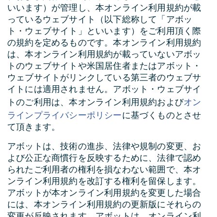
いいます）が管理し、本オンライン利用規約が載
っているウェブサイト（以下総称して「アボッ
ト・ウェブサイト」といいます）をご利用頂く際
の規約を定めるものです。本オンライン利用規約
は、本オンライン利用規約が載っていないアボッ
トのウェブサイトや米国居住者またはアボット・
ウェブサイトがリンクしている第三者のウェブサ
イトには適用されません。アボット・ウェブサイ
オン
トのご利用は、本オンライン利用規約および
ラインプライバシーポリシー
に基づくものとさせ
て頂きます。
アボットは、技術の進歩、法律や規制の変更、お
よび公正な商慣行を反映するために、法律で認め
られたご利用者の権利を損なわない範囲で、本オ
ンライン利用規約を改訂する権利を留保します。
アボットが本オンライン利用規約を変更した場合
には、本オンライン利用規約の更新版にそれらの
変更が反映されます。アボットは、オンライン利