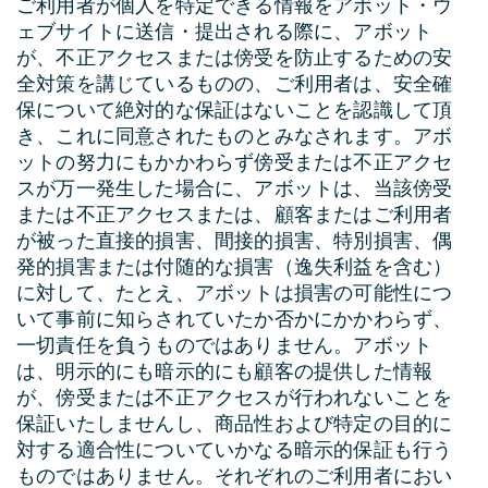
ご利用者が個人を特定できる情報をアボット・ウ
ェブサイトに送信・提出される際に、アボット
が、不正アクセスまたは傍受を防止するための安
全対策を講じているものの、ご利用者は、安全確
保について絶対的な保証はないことを認識して頂
き、これに同意されたものとみなされます。アボ
ットの努力にもかかわらず傍受または不正アクセ
スが万一発生した場合に、アボットは、当該傍受
または不正アクセスまたは、顧客またはご利用者
が被った直接的損害、間接的損害、特別損害、偶
発的損害または付随的な損害（逸失利益を含む）
に対して、たとえ、アボットは損害の可能性につ
いて事前に知らされていたか否かにかかわらず、
一切責任を負うものではありません。アボット
は、明示的にも暗示的にも顧客の提供した情報
が、傍受または不正アクセスが行われないことを
保証いたしませんし、商品性および特定の目的に
対する適合性についていかなる暗示的保証も行う
ものではありません。それぞれのご利用者におい