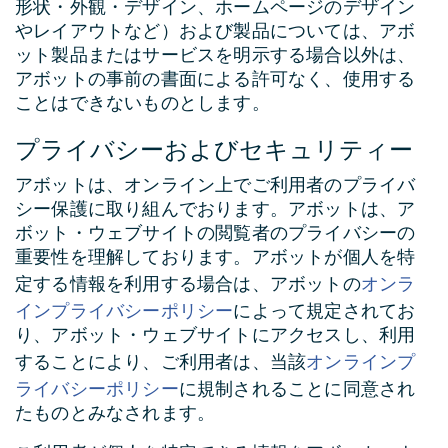
形状・外観・デザイン、ホームページのデザイン
やレイアウトなど）および製品については、アボ
ット製品またはサービスを明示する場合以外は、
アボットの事前の書面による許可なく、使用する
ことはできないものとします。
プライバシーおよびセキュリティー
アボットは、オンライン上でご利用者のプライバ
シー保護に取り組んでおります。アボットは、ア
ボット・ウェブサイトの閲覧者のプライバシーの
重要性を理解しております。アボットが個人を特
オンラ
定する情報を利用する場合は、アボットの
インプライバシーポリシー
によって規定されてお
り、アボット・ウェブサイトにアクセスし、利用
オンラインプ
することにより、ご利用者は、当該
ライバシーポリシー
に規制されることに同意され
たものとみなされます。