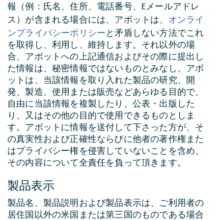
報（例：氏名、住所、電話番号、Eメールアドレ
オンライ
ス）が含まれる場合には、アボットは、
ンプライバシーポリシー
と矛盾しない方法でこれ
を取得し、利用し、維持します。それ以外の場
合、アボットへの上記通信およびその際に提出し
た情報は、秘密情報ではないものとみなし、アボ
ットは、当該情報を取り入れた製品の研究、開
発、製造、使用または販売などあらゆる目的で、
自由に当該情報を複製したり、公表・出版した
り、又はその他の目的で使用できるものとしま
す。アボットに情報を送付して下さった方が、そ
の真実性および正確性ならびに他者の著作権また
はプライバシー権を侵害していないことを含め、
その内容について全責任を負って頂きます。
製品表示
製品名、製品説明および製品表示は、ご利用者の
居住国以外の米国または第三国のものである場合