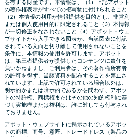
を有する財産です。本情報は、（1）上記アボット
の著作権表示がすべての複写物に付けられること
（2）本情報の利用が情報提供を目的とし、非営利
または個人使用目的に限定されること（3）本情報
が一切修正をなされないこと（4）アボット・ウェ
ブサイトから入手できる図表が、当該図表に付記
されている文面と切り離して使用されないことを
条件に、本情報の使用を許可します。アボット
は、第三者提供者が提供したコンテンツに責任を
負いかねますし、ご利用者は、その著作権所有者
の許可を得ず、当該資料を配布することを禁止さ
れています。上記で許可されている場合以外は、
明示的かまたは暗示的であるかを問わず、アボッ
トの特許権、商標権またはその他の知的権利に基
づく実施権または権利は、誰に対しても付与され
ておりません。
アボット・ウェブサイトに掲示されているアボッ
トの商標、商号、意匠、トレードドレス（製品の