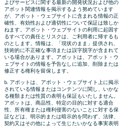
よびサービスに関する最新の開発状況および他の
アボット関連情報を掲示するよう努めています
が、アボット・ウェブサイトに含まれる情報の正
確性、有効性および適切性について保証は致しか
ねます。アボット・ウェブサイトの利用に起因す
るすべての責任とリスクは、ご利用者に帰するも
のとします。情報は、「現状のまま」提供され、
技術的に不正確な事項または誤字脱字が含まれて
いる場合があります。アボットは、アボット・ウ
ェブサイトの情報を予告なしに追加、削除または
修正する権利を留保します。
b. アボットは、アボット・ウェブサイト上に掲示
されている情報またはコンテンツに関し、いかな
る種類または性質の表明も保証もいたしません。
アボットは、商品性、特定の目的に対する適合
性、所有権または権利侵害のないことに対する保
証などは、明示的または暗示的を問わず、法律、
契約又はその他によって生じたいかなる事実表明