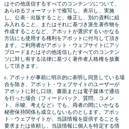
はその他送信するすべてのコンテンツについて、
あらゆるフォーマットで複写し、表示し、実施
し、公表・出版すること、修正し、別の資料に組
み入れること、またはそれに基づき派生著作物を
作成することなど、アボットが選択するいかなる
方法にも使用する権利をアボットに付与して頂き
ます。ご利用者がアボット・ウェブサイトにアッ
プロードまたはその他送信したすべてのコンテン
ツに対し有する法律に基づく著作者人格権を放棄
して頂きます。
c. アボットが事前に明示的に表明し同意している場
合を除き、アボット・ウェブサイトのユーザーが
アボットに対し口頭、書面または電子媒体で通信
を行った場合（フィードバック、質問、コメン
ト、示唆、考えなど）でも、両者の間にいかなる
秘密保持関係も成立しないものとします。アボッ
ト・ウェブサイトが、当該情報を提供することを
要求または依頼し、当該情報に個人を特定する情