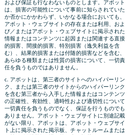
および保証も行なわないものとします。アボット
は、損害の可能性について事前に知らされていた
か否かにかかわらず、いかなる場合においても、
アボット・ウェブサイトの存在または利用、およ
び／またはアボット・ウェブサイトに掲示された
情報またはコンテンツに起因または関連する直接
的損害、間接的損害、特別損害（逸失利益を含
む）、結果的損害または付随的損害などを含む、
あらゆる種類または性質の損害について、一切責
任を負うものではありません。
c. アボットは、第三者のサイトへのハイパーリン
ク、または第三者のサイトからのハイパーリンク
を含む第三者から入手した情報またはコンテンツ
の正確性、有効性、適時性および適切性について
一切責任を負うものでなく、保証を行うものでも
ありません。アボット・ウェブサイトに別途記載
がない限り、アボットは、アボット・ウェブサイ
ト上に掲示された掲示板、チャットルームまたは