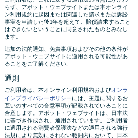
ご利用者は、これに反する適用法の有無にかかわ
らず、アボット・ウェブサイトまたは本オンライ
ン利用規約に起因または関連した請求または訴訟
事実を申請した後1年を超えて、賠償請求すること
はできないということに同意されたものとみなし
ます。
追加の法的通知、免責事項およびその他の条件が
アボット・ウェブサイトに適用される可能性があ
ることをご了解ください。
通則
オンラ
ご利用者は、本オンライン利用規約および
インプライバシーポリシー
には、主題に関するお
互いのすべての合意事項が記載されていることに
合意します。アボット・ウェブサイトは、日本法
に基づき作成され、運用されています。ご利用者
に適用される消費者保護法などの適用される強行
法規により無効にされない範囲内において、日本