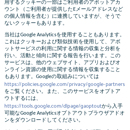
用するクッキーの一部はご利用者のアボットアカ
ウント（ご利用者が提供したEメールアドレスなど
の個人情報を含む）に連携していますが、そうで
ないクッキーもあります。
当社はGoogle Analyticsを使用することもあります。
これはクッキーおよび類似技術を使用して、アボ
ットサービスの利用に関する情報の収集と分析を
行い、活動と傾向に関する報告を行います。この
サービスは、他のウェブサイト、アプリおよびオ
ンライン資源の使用に関する情報を収集すること
もあります。Googleの取組みについては
https://policies.google.com/privacy/google-partners
をご覧ください。また、このサービスをオプトア
ウトするには、
https://tools.google.com/dlpage/gaoptout
から入手
可能なGoogle Analyticsオプトアウトブラウザアドオ
ンをダウンロードしてください。