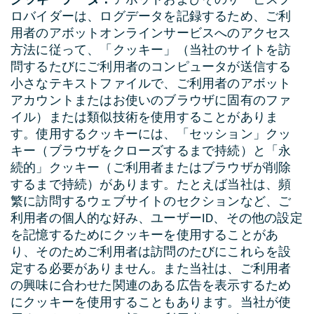
クッキーデータ
：
アボットおよびそのサービスプ
ロバイダーは、ログデータを記録するため、ご利
用者のアボットオンラインサービスへのアクセス
方法に従って、「クッキー」（当社のサイトを訪
問するたびにご利用者のコンピュータが送信する
小さなテキストファイルで、ご利用者のアボット
アカウントまたはお使いのブラウザに固有のファ
イル）または類似技術を使用することがありま
す。使用するクッキーには、「セッション」クッ
キー（ブラウザをクローズするまで持続）と「永
続的」クッキー（ご利用者またはブラウザが削除
するまで持続）があります。たとえば当社は、頻
繁に訪問するウェブサイトのセクションなど、ご
利用者の個人的な好み、ユーザーID、その他の設定
を記憶するためにクッキーを使用することがあ
り、そのためご利用者は訪問のたびにこれらを設
定する必要がありません。また当社は、ご利用者
の興味に合わせた関連のある広告を表示するため
にクッキーを使用することもあります。当社が使