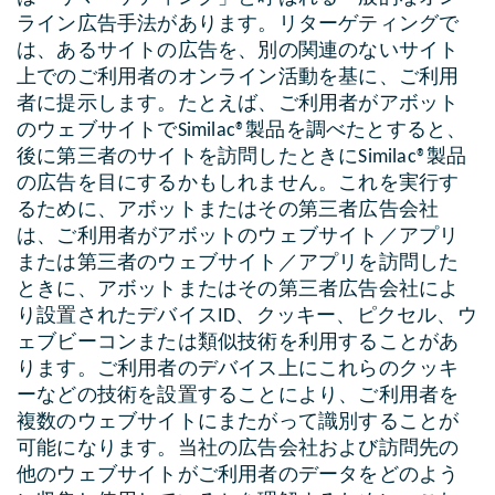
ライン広告手法があります。リターゲティングで
は、あるサイトの広告を、別の関連のないサイト
上でのご利用者のオンライン活動を基に、ご利用
者に提示します。たとえば、ご利用者がアボット
のウェブサイトでSimilac®製品を調べたとすると、
後に第三者のサイトを訪問したときにSimilac®製品
の広告を目にするかもしれません。これを実行す
るために、アボットまたはその第三者広告会社
は、ご利用者がアボットのウェブサイト／アプリ
または第三者のウェブサイト／アプリを訪問した
ときに、アボットまたはその第三者広告会社によ
り設置されたデバイスID、クッキー、ピクセル、ウ
ェブビーコンまたは類似技術を利用することがあ
ります。ご利用者のデバイス上にこれらのクッキ
ーなどの技術を設置することにより、ご利用者を
複数のウェブサイトにまたがって識別することが
可能になります。当社の広告会社および訪問先の
他のウェブサイトがご利用者のデータをどのよう