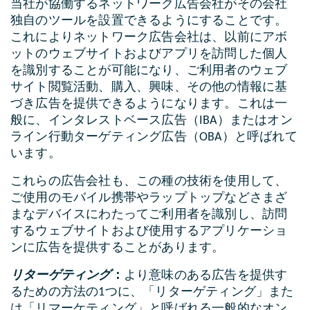
当社が協働するネットワーク広告会社がその会社
独自のツールを設置できるようにすることです。
これによりネットワーク広告会社は、以前にアボ
ットのウェブサイトおよびアプリを訪問した個人
を識別することが可能になり、ご利用者のウェブ
サイト閲覧活動、購入、興味、その他の情報に基
づき広告を提供できるようになります。これは一
般に、インタレストベース広告（IBA）またはオン
ライン行動ターゲティング広告（OBA）と呼ばれて
います。
これらの広告会社も、この種の技術を使用して、
ご使用のモバイル携帯やラップトップなどさまざ
まなデバイスにわたってご利用者を識別し、訪問
するウェブサイトおよび使用するアプリケーショ
ンに広告を提供することがあります。
リターゲティング
：
より意味のある広告を提供す
るための方法の1つに、「リターゲティング」また
は「リマーケティング」と呼ばれる一般的なオン