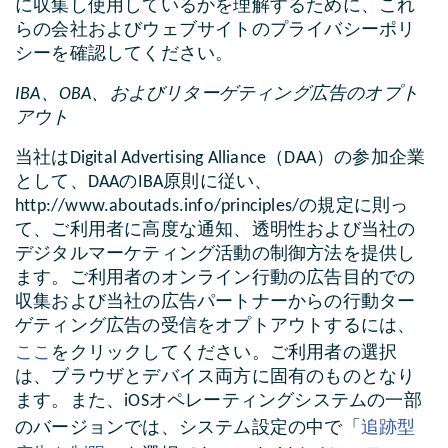
に収集し使用しているかを理解するために、これ
らの会社およびウェブサイトのプライバシーポリ
シーを確認してください。
IBA、OBA、およびリターゲティング広告のオプト
アウト
当社はDigital Advertising Alliance（DAA）の参加企業
として、DAAのIBA原則に従い、
http://www.aboutads.info/principles/の規定に則っ
て、ご利用者に高度な通知、透明性および当社の
デジタルマーケティング活動の制御方法を提供し
ます。ご利用者のオンライン行動の広告目的での
収集および当社の広告パートナーからの行動ター
ゲティング広告の受信をオプトアウトするには、
ここ
をクリックしてください。ご利用者の選択
は、ブラウザとデバイス両方に固有のものとなり
ます。また、iOSオペレーティングシステムの一部
追跡型
のバージョンでは、システム設定の中で「