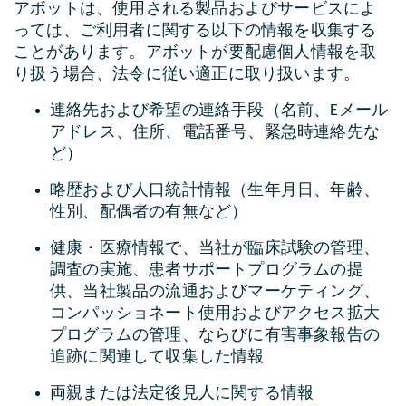
アボットは、使用される製品およびサービスによ
っては、ご利用者に関する以下の情報を収集する
ことがあります。アボットが要配慮個人情報を取
り扱う場合、法令に従い適正に取り扱います。
連絡先および希望の連絡手段（名前、Eメール
アドレス、住所、電話番号、緊急時連絡先な
ど）
略歴および人口統計情報（生年月日、年齢、
性別、配偶者の有無など）
健康・医療情報で、当社が臨床試験の管理、
調査の実施、患者サポートプログラムの提
供、当社製品の流通およびマーケティング、
コンパッショネート使用およびアクセス拡大
プログラムの管理、ならびに有害事象報告の
追跡に関連して収集した情報
両親または法定後見人に関する情報