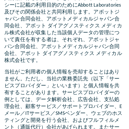
シーに記載の利用目的のためにAbbott Laboratories
及びその関係会社と共同利用します。アボットジ
ャパン合同会社、アボットメディカルジャパン合
同会社、アボット ダイアグノスティクス メディカ
ル株式会社が収集した当該個人データの管理につ
いて責任を有する者は、それぞれ、アボットジャ
パン合同会社、アボットメディカルジャパン合同
会社、アボット ダイアグノスティクス メディカル
株式会社です。
当社がご利用者の個人情報を売却することはあり
ません。ただし、当社の業務委託先（以下「サー
ビスプロバイダー」といいます）と個人情報を共
有することがあります。サービスプロバイダーの
例としては、データ解析会社、広告会社、支払処
理会社、顧客サービス／サポートプロバイダー、E
メール／ITサービス／SMSベンダー、ウェブのホス
ティングと開発を行う会社、およびフルフィルメ
ント（通販代行）会社があげられます。またサー