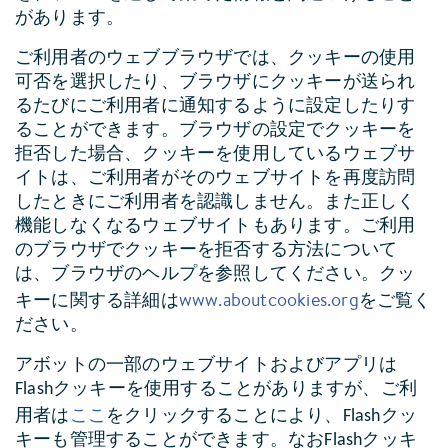
があります。
ご利用者のウェブブラウザでは、クッキーの使用
可否を選択したり、ブラウザにクッキーが送られ
るたびにご利用者に通知するように設定したりす
ることができます。ブラウザの設定でクッキーを
拒否した場合、クッキーを使用しているウェブサ
イトは、ご利用者がそのウェブサイトを再度訪問
したときにご利用者を認識しません。また正しく
機能しなくなるウェブサイトもあります。ご利用
のブラウザでクッキーを拒否する方法について
は、ブラウザのヘルプを参照してください。クッ
www.aboutcookies.org
キーに関する詳細は
をご覧く
ださい。
アボットの一部のウェブサイトおよびアプリは
Flashクッキーを使用することがありますが、ご利
ここ
用者は
をクリックすることにより、Flashクッ
キーも管理することができます。なおFlashクッキ