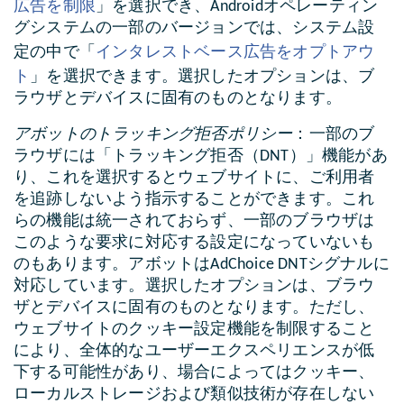
広告を制限
」を選択でき、Androidオペレーティン
グシステムの一部のバージョンでは、システム設
インタレストベース広告をオプトアウ
定の中で「
ト
」を選択できます。選択したオプションは、ブ
ラウザとデバイスに固有のものとなります。
アボットのトラッキング拒否ポリシー
：一部のブ
ラウザには「トラッキング拒否（DNT）」機能があ
り、これを選択するとウェブサイトに、ご利用者
を追跡しないよう指示することができます。これ
らの機能は統一されておらず、一部のブラウザは
このような要求に対応する設定になっていないも
のもあります。アボットはAdChoice DNTシグナルに
対応しています。選択したオプションは、ブラウ
ザとデバイスに固有のものとなります。ただし、
ウェブサイトのクッキー設定機能を制限すること
により、全体的なユーザーエクスペリエンスが低
下する可能性があり、場合によってはクッキー、
ローカルストレージおよび類似技術が存在しない