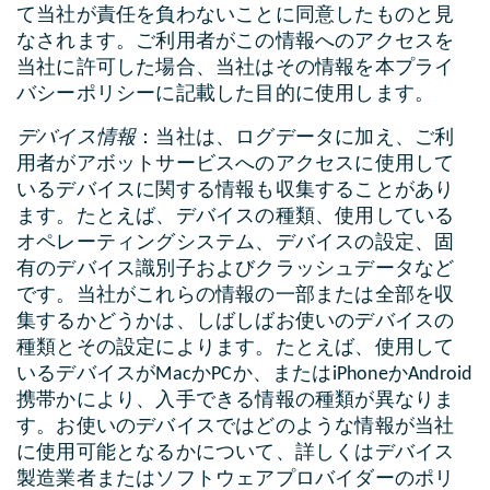
て当社が責任を負わないことに同意したものと見
なされます。ご利用者がこの情報へのアクセスを
当社に許可した場合、当社はその情報を本プライ
バシーポリシーに記載した目的に使用します。
デバイス情報
：当社は、ログデータに加え、ご利
用者がアボットサービスへのアクセスに使用して
いるデバイスに関する情報も収集することがあり
ます。たとえば、デバイスの種類、使用している
オペレーティングシステム、デバイスの設定、固
有のデバイス識別子およびクラッシュデータなど
です。当社がこれらの情報の一部または全部を収
集するかどうかは、しばしばお使いのデバイスの
種類とその設定によります。たとえば、使用して
いるデバイスがMacかPCか、またはiPhoneかAndroid
携帯かにより、入手できる情報の種類が異なりま
す。お使いのデバイスではどのような情報が当社
に使用可能となるかについて、詳しくはデバイス
製造業者またはソフトウェアプロバイダーのポリ