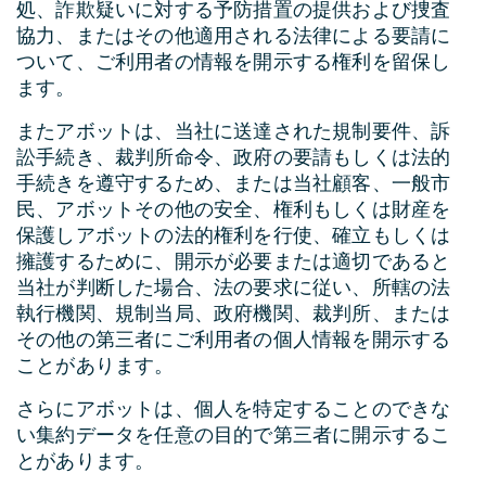
処、詐欺疑いに対する予防措置の提供および捜査
協力、またはその他適用される法律による要請に
ついて、ご利用者の情報を開示する権利を留保し
ます。
またアボットは、当社に送達された規制要件、訴
訟手続き、裁判所命令、政府の要請もしくは法的
手続きを遵守するため、または当社顧客、一般市
民、アボットその他の安全、権利もしくは財産を
保護しアボットの法的権利を行使、確立もしくは
擁護するために、開示が必要または適切であると
当社が判断した場合、法の要求に従い、所轄の法
執行機関、規制当局、政府機関、裁判所、または
その他の第三者にご利用者の個人情報を開示する
ことがあります。
さらにアボットは、個人を特定することのできな
い集約データを任意の目的で第三者に開示するこ
とがあります。