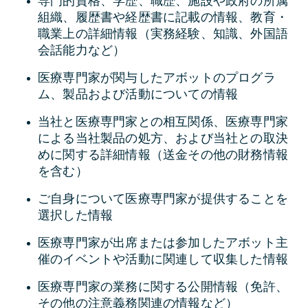
専門的資格、学歴、職歴、施設や政府の所属
組織、履歴書や経歴書に記載の情報、教育・
職業上の詳細情報（実務経験、知識、外国語
会話能力など）
医療専門家が関与したアボットのプログラ
ム、製品および活動についての情報
当社と医療専門家との相互関係、医療専門家
による当社製品の処方、および当社との取決
めに関する詳細情報（送金その他の財務情報
を含む）
ご自身について医療専門家が提供することを
選択した情報
医療専門家が出席または参加したアボット主
催のイベントや活動に関連して収集した情報
医療専門家の業務に関する公開情報（免許、
その他の注意義務関連の情報など）