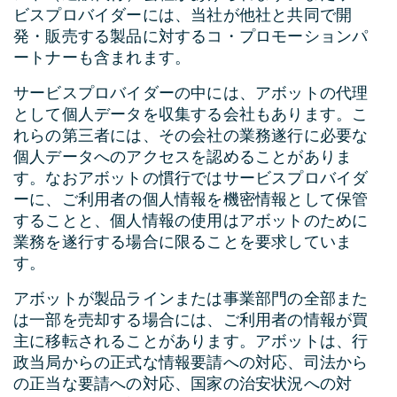
ビスプロバイダーには、当社が他社と共同で開
発・販売する製品に対するコ・プロモーションパ
ートナーも含まれます。
サービスプロバイダーの中には、アボットの代理
として個人データを収集する会社もあります。こ
れらの第三者には、その会社の業務遂行に必要な
個人データへのアクセスを認めることがありま
す。なおアボットの慣行ではサービスプロバイダ
ーに、ご利用者の個人情報を機密情報として保管
することと、個人情報の使用はアボットのために
業務を遂行する場合に限ることを要求していま
す。
アボットが製品ラインまたは事業部門の全部また
は一部を売却する場合には、ご利用者の情報が買
主に移転されることがあります。アボットは、行
政当局からの正式な情報要請への対応、司法から
の正当な要請への対応、国家の治安状況への対