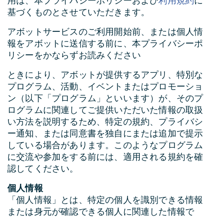
利用規約
用は、本プライバシーポリシーおよび
に
基づくものとさせていただきます。
アボットサービスのご利用開始前、または個人情
報をアボットに送信する前に、本プライバシーポ
リシーをかならずお読みください
ときにより、アボットが提供するアプリ、特別な
プログラム、活動、イベントまたはプロモーショ
ン（以下「プログラム」といいます）が、そのプ
ログラムに関連してご提供いただいた情報の取扱
い方法を説明するため、特定の規約、プライバシ
ー通知、または同意書を独自にまたは追加で提示
している場合があります。このようなプログラム
に交流や参加をする前には、適用される規約を確
認してください。
個人情報
「個人情報」とは、特定の個人を識別できる情報
または身元が確認できる個人に関連した情報で