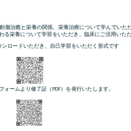
科診療における創傷治癒と栄養の関係、栄養治療について学んで
わる栄養について学習をいただき、臨床にご活用いた
ダウンロードいただき、自己学習をいただく形式です
フォームより修了証（PDF）を発行いたします。