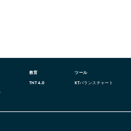
教育
ツール
TNT 4.0
KTバランスチャート
方