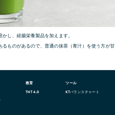
溶かし、経腸栄養製品を加えます。
あるものがあるので、普通の抹茶（青汁）を使う方が甘
教育
ツール
TNT 4.0
KTバランスチャート
方