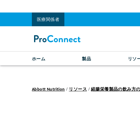
医療関係者
ホーム
製品
リソ
Abbott Nutrition
リソース
経腸栄養製品の飲み方