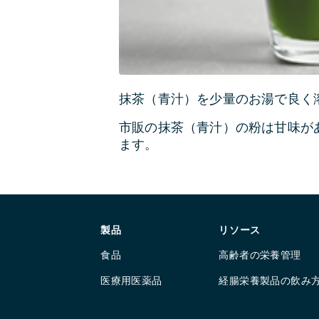
抹茶（青汁）を少量のお湯で良く
市販の抹茶（青汁）の粉は甘味が
ます。
製品
リソース
食品
高齢者の栄養管理
医療用医薬品
経腸栄養製品の飲み